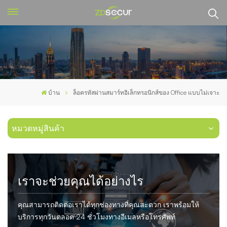
บ้าน
ล็อครหัสผ่านสมาร์ทอิเล็กทรอนิกส์ของ Office แบบไม่เจาะ
หมวดหมู่สินค้า
เราจะช่วยคุณได้อย่างไร
คุณสามารถติดต่อเราได้ทุกช่องทางที่คุณสะดวก เราพร้อมให้
บริการทุกวันตลอด 24 ชั่วโมงทางอีเมลหรือโทรศัพท์