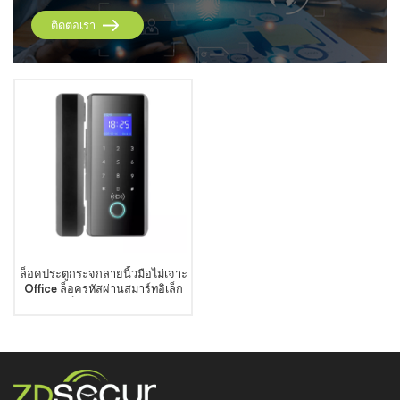
ติดต่อเรา
ล็อคประตูกระจกลายนิ้วมือไม่เจาะ
Office ล็อครหัสผ่านสมาร์ทอิเล็ก
ทรอนิกส์ล็อคประตูเฟรมไร้กรอบ