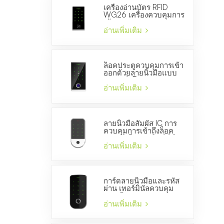
เครื่องอ่านบัตร RFID
WG26 เครื่องควบคุมการ
เข้าออกประตูแบบ
สแตนด์อโลน
อ่านเพิ่มเติม
ล็อคประตูควบคุมการเข้า
ออกด้วยลายนิ้วมือแบบ
สแตนด์อโลน WG26
เครื่องอ่านบัตรประจำตัว
อ่านเพิ่มเติม
ประชาชน
ลายนิ้วมือสัมผัส IC การ
ควบคุมการเข้าถึงล็อค
ประตูอิเล็กทรอนิกส์ที่เปิด
ประตูเครื่องอ่านปุ่มกด
อ่านเพิ่มเติม
อัจฉริยะ
การ์ดลายนิ้วมือและรหัส
ผ่าน เทอร์มินัลควบคุม
การเข้าออกประตูแบบ
สแตนด์อโลนกันน้ำ
อ่านเพิ่มเติม