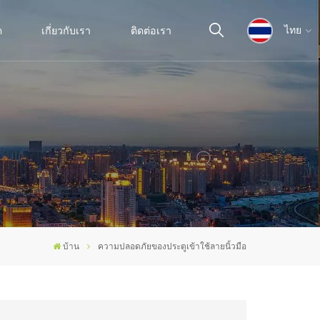
ด
เกี่ยวกับเรา
ติดต่อเรา
ไทย
English
español
ไทย
العربية
บ้าน
ความปลอดภัยของประตูเข้าใช้ลายนิ้วมือ
中文