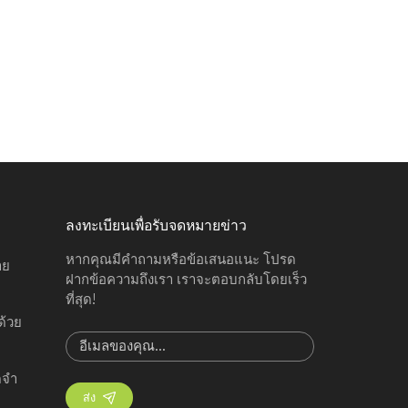
ลงทะเบียนเพื่อรับจดหมายข่าว
หากคุณมีคำถามหรือข้อเสนอแนะ โปรด
าย
ฝากข้อความถึงเรา เราจะตอบกลับโดยเร็ว
ที่สุด!
ด้วย
ดจำ
ส่ง