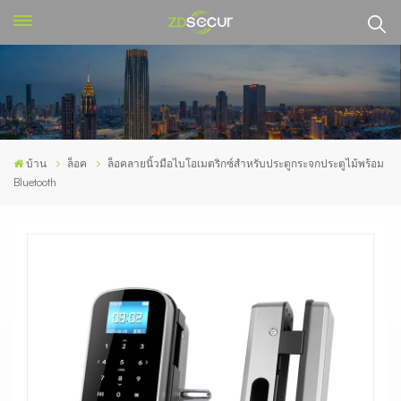
บ้าน
ล็อค
ล็อคลายนิ้วมือไบโอเมตริกซ์สำหรับประตูกระจกประตูไม้พร้อม
Bluetooth