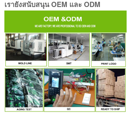
เรายังสนับสนุน OEM และ ODM