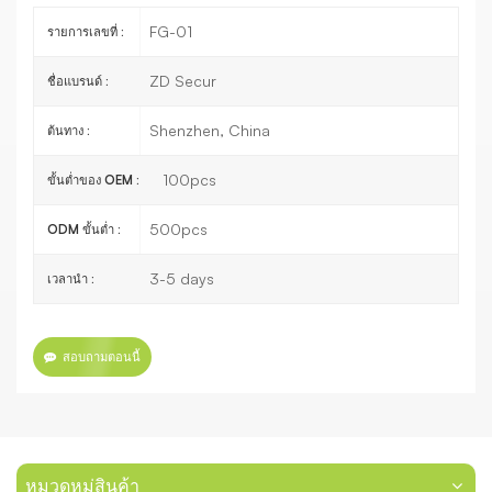
FG-01
รายการเลขที่ :
ZD Secur
ชื่อแบรนด์ :
Shenzhen, China
ต้นทาง :
100pcs
ขั้นต่ำของ OEM :
500pcs
ODM ขั้นต่ำ :
3-5 days
เวลานำ :
สอบถามตอนนี้
หมวดหมู่สินค้า