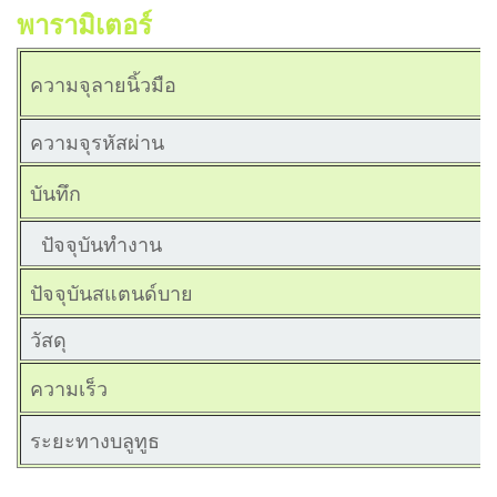
พารามิเตอร์
ความจุลายนิ้วมือ
ความจุรหัสผ่าน
บันทึก
  ปัจจุบันทำงาน
ปัจจุบันสแตนด์บาย
วัสดุ
ความเร็ว
ระยะทางบลูทูธ