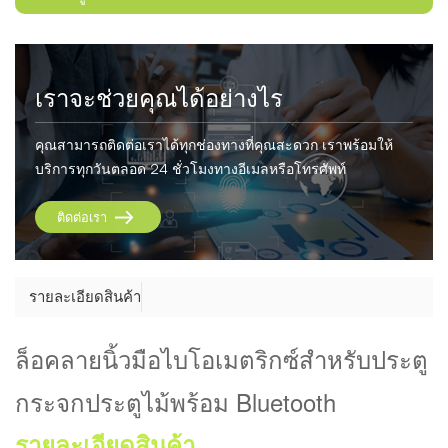
เราจะช่วยคุณได้อย่างไร
คุณสามารถติดต่อเราได้ทุกช่องทางที่คุณสะดวก เราพร้อมให้
บริการทุกวันตลอด 24 ชั่วโมงทางอีเมลหรือโทรศัพท์
ติดต่อเรา
รายละเอียดสินค้า
ล็อคลายนิ้วมือไบโอเมตริกซ์สำหรับประตู
กระจกประตูไม้พร้อม Bluetooth
รายละเอียดสินค้า