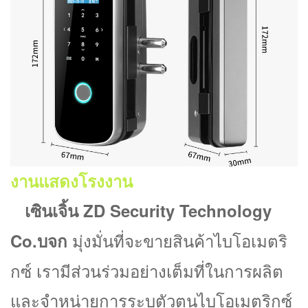
งานแสดงโรงงาน
เซินเจิ้น ZD Security Technology
มุ่งมั่นที่จะขายสินค้าไบโอเมตริ
Co.
บจก
กซ์ เรามีส่วนร่วมอย่างเต็มที่ในการผลิต
และจำหน่ายการระบุตัวตนไบโอเมตริกซ์