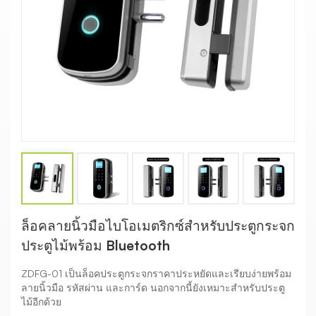
ล็อคลายนิ้วมือไบโอเมตริกซ์สำหรับประตูกระจก
ประตูไม้พร้อม Bluetooth
ZDFG-01 เป็นล็อคประตูกระจกราคาประหยัดและเรียบง่ายพร้อม
ลายนิ้วมือ รหัสผ่าน และการ์ด นอกจากนี้ยังเหมาะสำหรับประตู
ไม้อีกด้วย