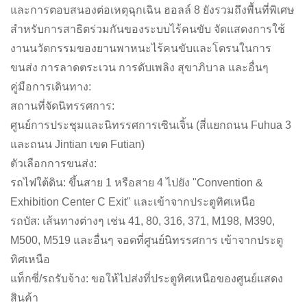
และการตอบสนองต่อเหตุฉุกเฉิน ฮอลล์ 8 ยังรวมถึงพื้นที่พิเศษ
สำหรับการสาธิตร่วมกันของระบบไร้คนขับ จัดแสดงการใช้
งานนวัตกรรมของยานพาหนะไร้คนขับและโดรนในการ
ขนส่ง การลาดตระเวน การดับเพลิง สุขาภิบาล และอื่นๆ
คู่มือการเดินทาง:
สถานที่จัดนิทรรศการ:
ศูนย์การประชุมและนิทรรศการเซินเจิ้น (สี่แยกถนน Fuhua 3
และถนน Jintian เขต Futian)
ตัวเลือกการขนส่ง:
รถไฟใต้ดิน: ขึ้นสาย 1 หรือสาย 4 ไปยัง "Convention &
Exhibition Center C Exit" และเข้าจากประตูทิศเหนือ
รถบัส: เส้นทางต่างๆ เช่น 41, 80, 316, 371, M198, M390,
M500, M519 และอื่นๆ จอดที่ศูนย์นิทรรศการ เข้าจากประตู
ทิศเหนือ
แท็กซี่/รถรับจ้าง: ขอให้ไปส่งที่ประตูทิศเหนือของศูนย์แสดง
สินค้า