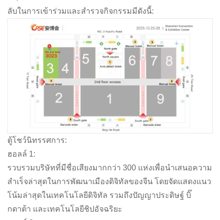
ลับในการเข้าร่วมและสำรวจกิจกรรมมีดังนี้:
ตู้โชว์นิทรรศการ:
ฮอลล์ 1:
รวบรวมบริษัทที่มีชื่อเสียงมากกว่า 300 แห่งเพื่อนำเสนอความ
สำเร็จล่าสุดในการพัฒนาเมืองดิจิทัลของจีน โดยจัดแสดงแนว
โน้มล่าสุดในเทคโนโลยีดิจิทัล รวมถึงปัญญาประดิษฐ์ บิ๊
กดาต้า และเทคโนโลยีชิปอัจฉริยะ